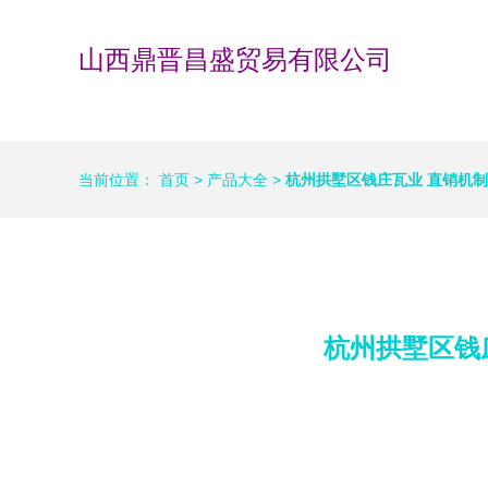
山西鼎晋昌盛贸易有限公司
当前位置：
首页
>
产品大全
>
杭州拱墅区钱庄瓦业 直销机
杭州拱墅区钱