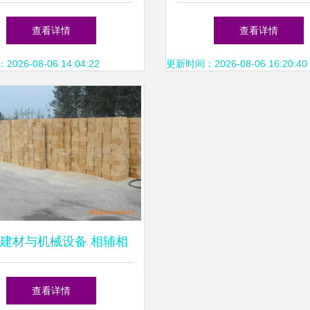
域的优质办公用品专营店
桌定制 打造专业高效
查看详情
查看详情
环境
26-08-06 14:04:22
更新时间：2026-08-06 16:20:40
建材与机械设备 相辅相
成的现代化基建双引擎
查看详情