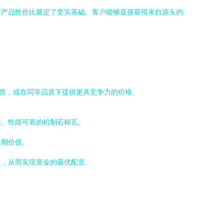
升产品性价比奠定了坚实基础。客户能够直接获得来自源头的
品质，或在同等品质下提供更具竞争力的价格。
准、性能可靠的机制石棉瓦。
长期价值。
足，从而实现资金的最优配置。