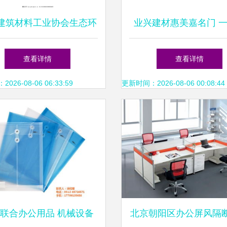
建筑材料工业协会生态环
业兴建材惠美嘉名门 
材分会标志设计解读与建
办公用品采购新选
查看详情
查看详情
筑材料生态化发展
26-08-06 06:33:59
更新时间：2026-08-06 00:08:44
联合办公用品 机械设备
北京朝阳区办公屏风隔