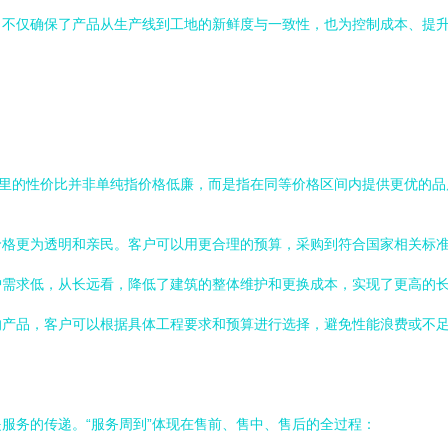
，不仅确保了产品从生产线到工地的新鲜度与一致性，也为控制成本、提
这里的性价比并非单纯指价格低廉，而是指在同等价格区间内提供更优的
价格更为透明和亲民。客户可以用更合理的预算，采购到符合国家相关标
护需求低，从长远看，降低了建筑的整体维护和更换成本，实现了更高的
的产品，客户可以根据具体工程要求和预算进行选择，避免性能浪费或不
服务的传递。“服务周到”体现在售前、售中、售后的全过程：