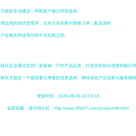
等方面的专业建议，帮助客户做出明智选择。
及周边地区的供货需求，支持大宗采购与零散订单，配送及时。
客户在购买和使用过程中无后顾之忧。
区钱庄瓦业通过坚持厂家直销、严控产品品质、打造高性价比优势和践行
石棉瓦无疑是一个值得重点考量的优质选择。继续深化产品创新与服务精
更新时间：2026-08-06 16:03:18
如若转载，请注明出处：http://www.i30jr07.com/product/48.html