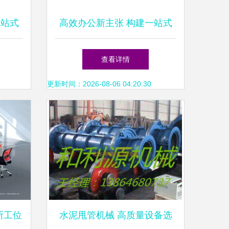
一站式
高效办公新主张 构建一站式
择
办公用品库
查看详情
更新时间：2026-08-06 04:20:30
断工位
水泥甩管机械 高质量设备选