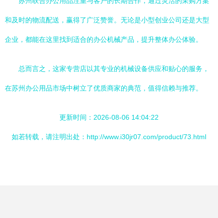
苏州联合办公用品注重与客户的长期合作，通过灵活的采购方案
和及时的物流配送，赢得了广泛赞誉。无论是小型创业公司还是大型
企业，都能在这里找到适合的办公机械产品，提升整体办公体验。
总而言之，这家专营店以其专业的机械设备供应和贴心的服务，
在苏州办公用品市场中树立了优质商家的典范，值得信赖与推荐。
更新时间：2026-08-06 14:04:22
如若转载，请注明出处：http://www.i30jr07.com/product/73.html