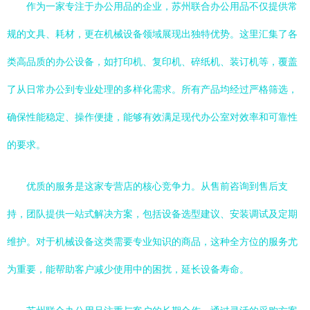
作为一家专注于办公用品的企业，苏州联合办公用品不仅提供常
规的文具、耗材，更在机械设备领域展现出独特优势。这里汇集了各
类高品质的办公设备，如打印机、复印机、碎纸机、装订机等，覆盖
了从日常办公到专业处理的多样化需求。所有产品均经过严格筛选，
确保性能稳定、操作便捷，能够有效满足现代办公室对效率和可靠性
的要求。
优质的服务是这家专营店的核心竞争力。从售前咨询到售后支
持，团队提供一站式解决方案，包括设备选型建议、安装调试及定期
维护。对于机械设备这类需要专业知识的商品，这种全方位的服务尤
为重要，能帮助客户减少使用中的困扰，延长设备寿命。